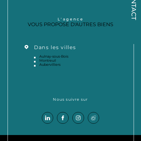
CONTACT
L'agence
VOUS PROPOSE D'AUTRES BIENS
Dans les villes
Aulnay-sous-Bois
Montreuil
Aubervilliers
Nous suivre sur