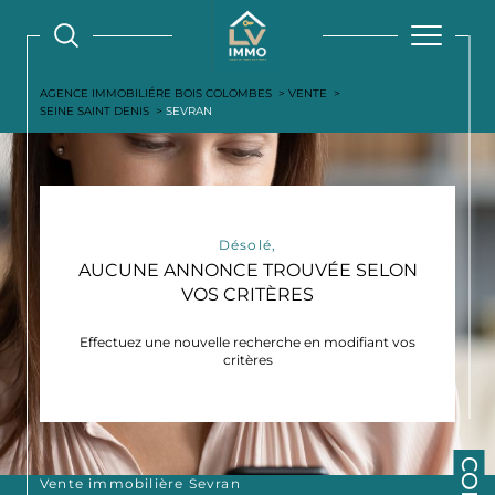
AGENCE IMMOBILIÉRE BOIS COLOMBES
VENTE
SEINE SAINT DENIS
SEVRAN
Désolé,
AUCUNE ANNONCE TROUVÉE SELON
VOS CRITÈRES
Effectuez une nouvelle recherche en modifiant vos
critères
Vente immobilière Sevran