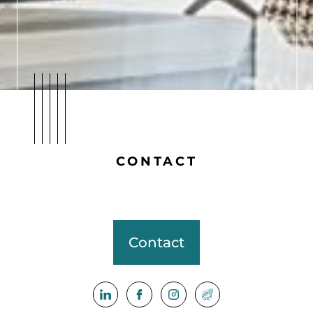
CONTACT
Contact