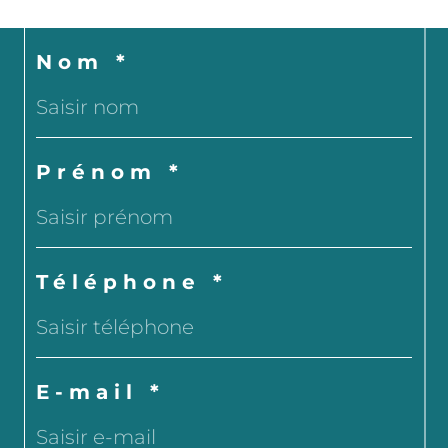
Nom *
Prénom *
Téléphone *
E-mail *