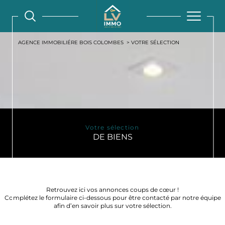
AGENCE IMMOBILIÉRE BOIS COLOMBES
VOTRE SÉLECTION
Votre sélection
DE BIENS
Retrouvez ici vos annonces coups de cœur !
Complétez le formulaire ci-dessous pour être contacté par notre équipe
afin d’en savoir plus sur votre sélection.