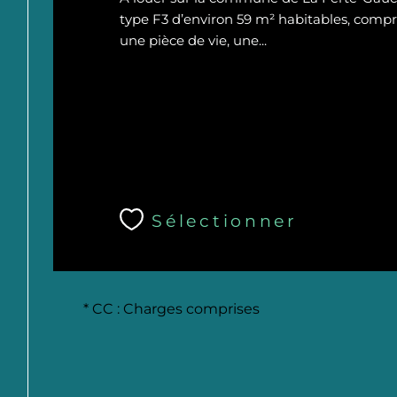
type F3 d’environ 59 m² habitables, com
une pièce de vie, une...
Sélectionner
* CC : Charges comprises