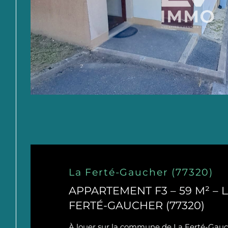
La Ferté-Gaucher (77320)
APPARTEMENT F3 – 59 M² – 
FERTÉ-GAUCHER (77320)
À louer sur la commune de La Ferté-Gau