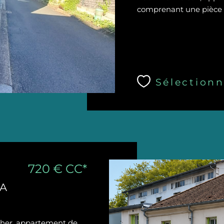
comprenant une pièce de
Sélectionn
720 €
CC*
LA
cher, appartement de