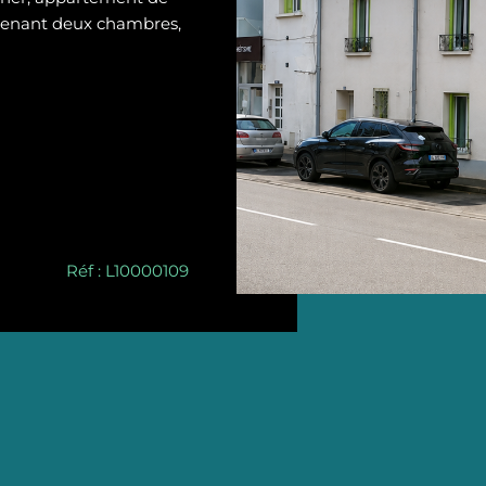
prenant deux chambres,
Réf : L10000109