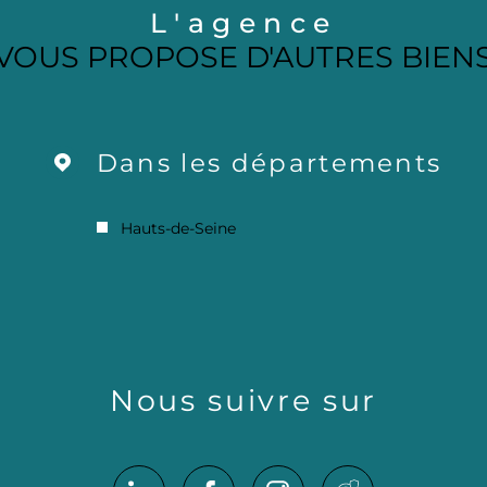
L'agence
VOUS PROPOSE D'AUTRES BIEN
Dans les départements
Hauts-de-Seine
Nous suivre sur