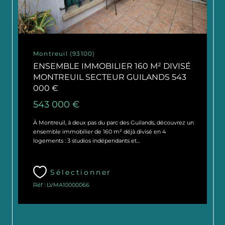
Montreuil (93100)
ENSEMBLE IMMOBILIER 160 M² DIVISÉ
MONTREUIL SECTEUR GUILANDS 543
000 €
543 000 €
À Montreuil, à deux pas du parc des Guilands, découvrez un
ensemble immobilier de 160 m² déjà divisé en 4
logements : 3 studios indépendants et...
Sélectionner
Réf : LVMA10000066