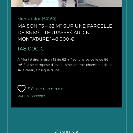
Montataire (60160)
MAISON T5 – 62 M² SUR UNE PARCELLE
DE 86 M² – TERRASSE/JARDIN –
MONTATAIRE 148 000 €
148 000 €
À Montataire, maison T5 de 62 m² sur une parcelle de 86
m² Elle se compose d’une cuisine, de trois chambres, d’une
salle d’eau, ainsi que d’une...
Sélectionner
Réf : LV10000082
L'agence