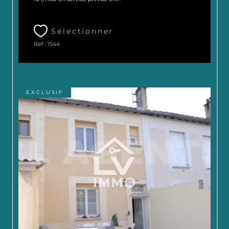
Sélectionner
Réf : 1544
EXCLUSIF