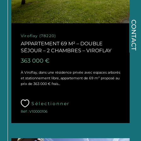
CONTACT
Viroflay (78220)
APPARTEMENT 69 M² – DOUBLE
SÉJOUR – 2 CHAMBRES – VIROFLAY
363 000 €
À Viroflay, dans une résidence privée avec espaces arborés
et stationnement libre, appartement de 69 m² proposé au
prix de 363 000 € frais...
Sélectionner
Réf : V10000106