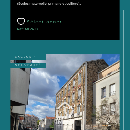
(Écoles maternelle, primaire et collège)...
Sélectionner
Réf : MLV498
EXCLUSIF
NOUVEAUTÉ