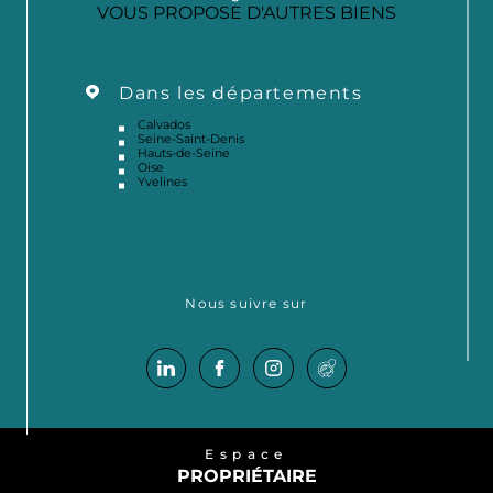
VOUS PROPOSE D'AUTRES BIENS
Dans les départements
Calvados
Seine-Saint-Denis
Hauts-de-Seine
Oise
Yvelines
Nous suivre sur
Espace
PROPRIÉTAIRE