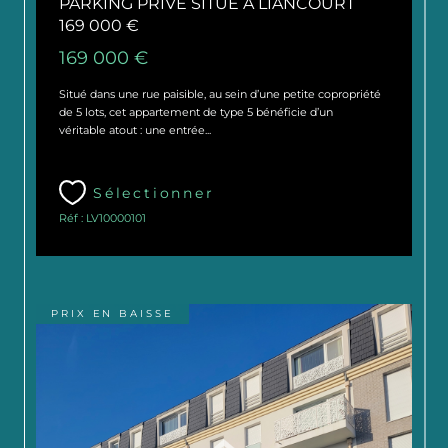
PARKING PRIVÉ SITUÉ À LIANCOURT
169 000 €
169 000 €
Situé dans une rue paisible, au sein d’une petite copropriété
de 5 lots, cet appartement de type 5 bénéficie d’un
véritable atout : une entrée...
Sélectionner
Réf : LV10000101
PRIX EN BAISSE