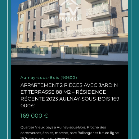
Aulnay-sous-Bois (93600)
APPARTEMENT 2 PIÈCES AVEC JARDIN
ET TERRASSE 88 M2 – RÉSIDENCE
RÉCENTE 2023 AULNAY-SOUS-BOIS 169
000€
169 000 €
Quartier Vieux pays à Aulnay-sous-Bois, Proche des
commerces, écoles, marché, parc Ballanger et future ligne
16 (mise en service prévue en...