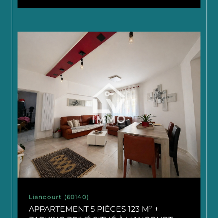
Liancourt (60140)
APPARTEMENT 5 PIÈCES 123 M² +