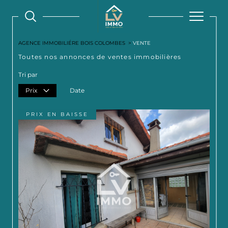
AGENCE IMMOBILIÉRE BOIS COLOMBES
VENTE
Toutes nos annonces de ventes immobilières
Tri par
Prix
Date
PRIX EN BAISSE