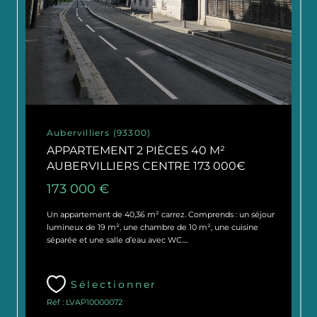
Aubervilliers (93300)
APPARTEMENT 2 PIÈCES 40 M²
AUBERVILLIERS CENTRE 173 000€
173 000 €
Un appartement de 40,36 m² carrez. Comprends : un séjour
lumineux de 19 m², une chambre de 10 m², une cuisine
séparée et une salle d’eau avec WC....
Sélectionner
Réf : LVAP10000072