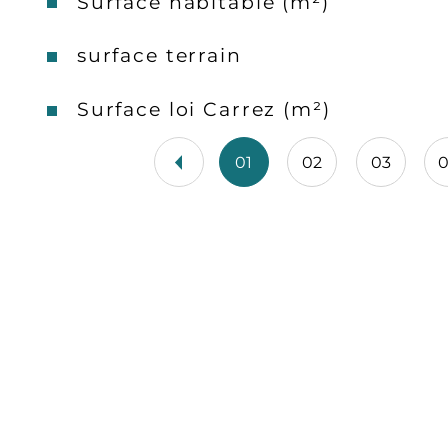
Surface habitable (m²)
surface terrain
Surface loi Carrez (m²)
01
02
03