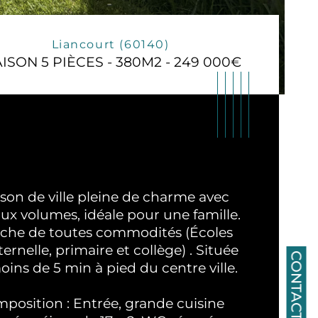
Liancourt (60140)
ISON 5 PIÈCES - 380M2 - 249 000€
son de ville pleine de charme avec 
ux volumes, idéale pour une famille. 
che de toutes commodités (Écoles 
ernelle, primaire et collège) . Située 
CONTACT
oins de 5 min à pied du centre ville. 
ristiques
Valeurs
mbre de chambre(s)
position : Entrée, grande cuisine 