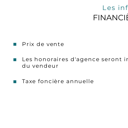
Les in
FINANCI
Prix de vente
Les honoraires d'agence seront i
du vendeur
Taxe foncière annuelle