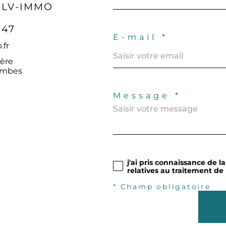
 LV-IMMO
 47
E-mail *
.fr
ère
ombes
Message *
j'ai pris connaissance de l
relatives au traitement de
* Champ obligatoire