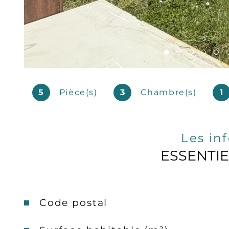
5
Pièce(s)
3
Chambre(s)
1
Les in
ESSENTI
Caractéristiques
Valeurs
Code postal