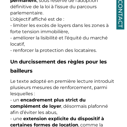
permanent
, sous réserve de l’adoption
CONTACT
définitive de la loi à l’issue du parcours
parlementaire.
L’objectif affiché est de :
- limiter les excès de loyers dans les zones à
forte tension immobilière,
- améliorer la lisibilité et l’équité du marché
locatif,
- renforcer la protection des locataires.
Un durcissement des règles pour les
bailleurs
Le texte adopté en première lecture introduit
plusieurs mesures de renforcement, parmi
lesquelles :
- un
encadrement plus strict du
complément de loyer
, désormais plafonné
afin d’éviter les abus,
- une
extension explicite du dispositif à
certaines formes de location
, comme la