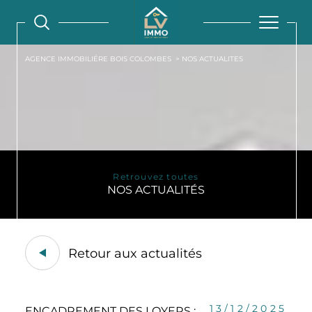
AGENCE IMMOBILIÉRE BOIS COLOMBES
NOS ACTUALITES
Retrouvez toutes
NOS ACTUALITÉS
Retour aux actualités
13/12/2025
ENCADREMENT DES LOYERS :